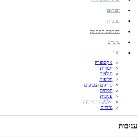
חפתים
עניבות
הלבשה תחתונה
גרביים
עוד...
אקססוריז
חגורות
חולצות
חליפות
סריגים וצעיפים
חפתים
עניבות
הלבשה תחתונה
גרביים
עניבות