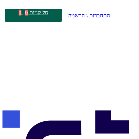
סל קניות
0
0
התחברות \ הרשמה