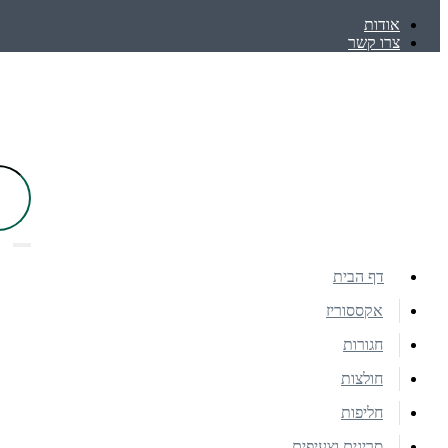
אודות
צרו קשר
דף הבית
אקססוריז
חגורות
חולצות
חליפות
סריגים וצעיפים