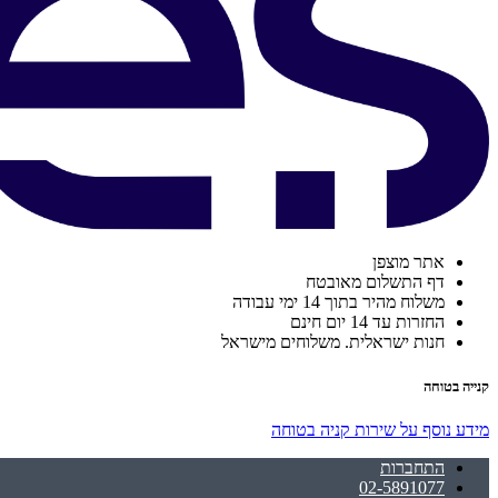
אתר מוצפן
דף התשלום מאובטח
משלוח מהיר בתוך 14 ימי עבודה
החזרות עד 14 יום חינם
חנות ישראלית. משלוחים מישראל
קנייה בטוחה
מידע נוסף על שירות קניה בטוחה
התחברות
02-5891077