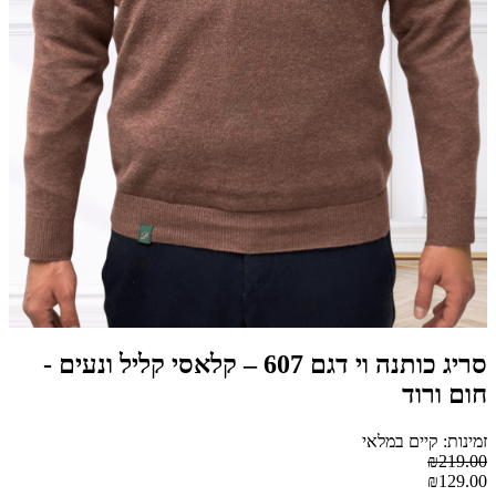
סריג כותנה וי דגם 607 – קלאסי קליל ונעים -
חום ורוד
זמינות: קיים במלאי
₪219.00
₪129.00