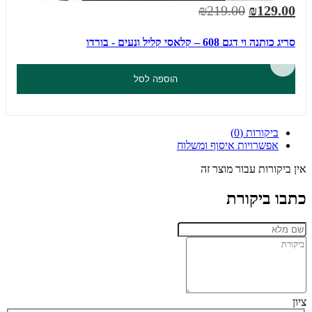
₪219.00
₪129.00
סריג כותנה וי דגם 608 – קלאסי קליל ונעים - בורדו
הוספה לסל
ביקורות (0)
אפשרויות איסוף ומשלוח
אין ביקורות עבור מוצר זה
כתבו ביקורת
ציון