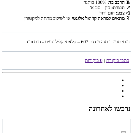
🧵
הרכב בד:
100% כותנה
📍
תוצרת:
סין – סוג א'
🎨
צבע:
חום ורוד
👔
מתאים למראה קז’ואל אלגנטי
או לשילוב מתחת למקטורן
דגם:
סריג כותנה וי דגם 607 – קלאסי קליל ונעים - חום ורוד
כתבו ביקורת
|
0 ביקורות
נרכשו לאחרונה