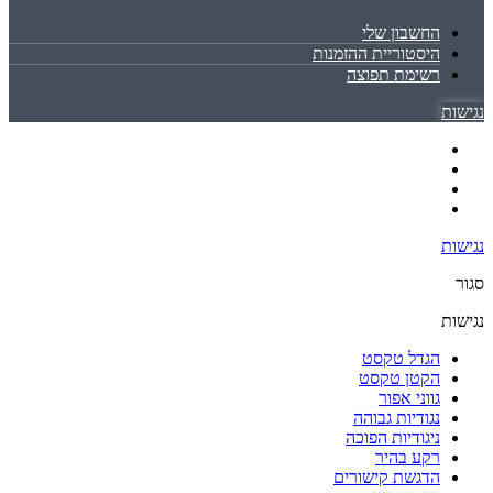
החשבון שלי
היסטוריית ההזמנות
רשימת תפוצה
נגישות
נגישות
סגור
נגישות
הגדל טקסט
הקטן טקסט
גווני אפור
נגודיות גבוהה
ניגודיות הפוכה
רקע בהיר
הדגשת קישורים