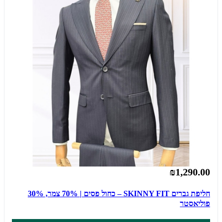
₪1,290.00
חליפת גברים SKINNY FIT – כחול פסים | 70% צמר, 30%
פוליאסטר