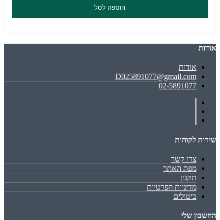
הוספה לסל
אודות
אודות
D025891077@gmail.com
02-5891077
שירות לקוחות
צרו קשר
מפת האתר
תקנון
מדיניות הפרטיות
ביטולים
החשבון שלי