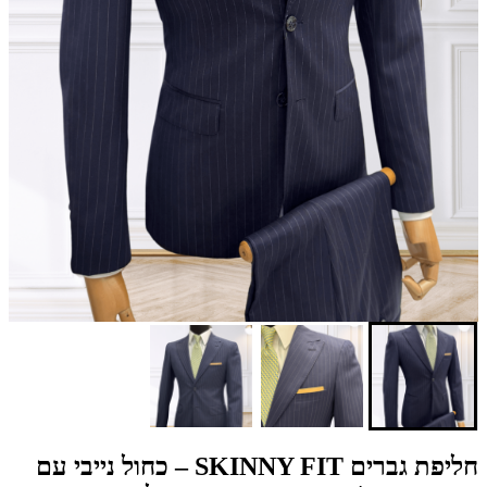
חליפת גברים SKINNY FIT – כחול נייבי עם