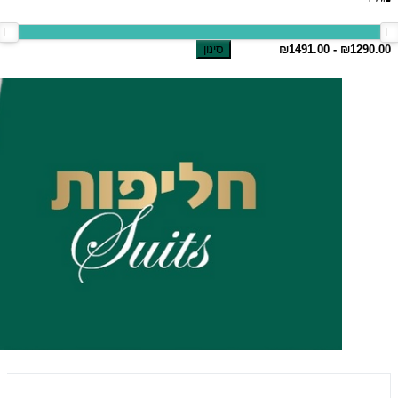
סינון