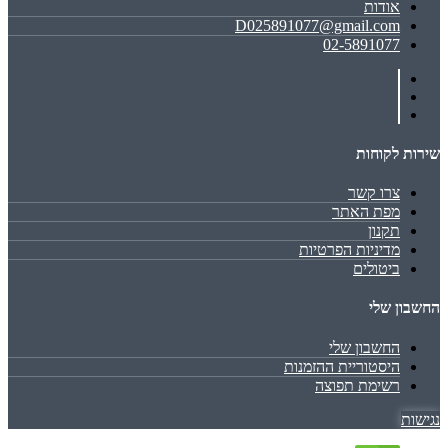
אודות
D025891077@gmail.com
02-5891077
שירות לקוחות
צרו קשר
מפת האתר
תקנון
מדיניות הפרטיות
ביטולים
החשבון שלי
החשבון שלי
היסטוריית ההזמנות
רשימת תפוצה
נגישות