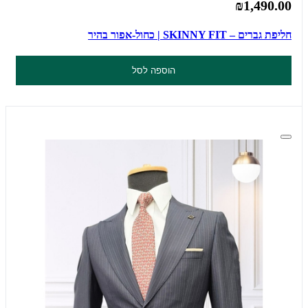
₪1,490.00
חליפת גברים – SKINNY FIT | כחול-אפור בהיר
הוספה לסל