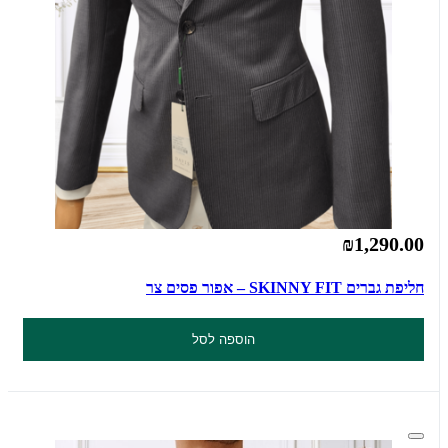
₪1,290.00
חליפת גברים SKINNY FIT – אפור פסים צר
הוספה לסל