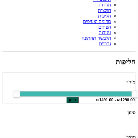
חגורות
חולצות
חליפות
סריגים וצעיפים
חפתים
עניבות
הלבשה תחתונה
גרביים
חליפות
מחיר
סינון
סינון
מחיר