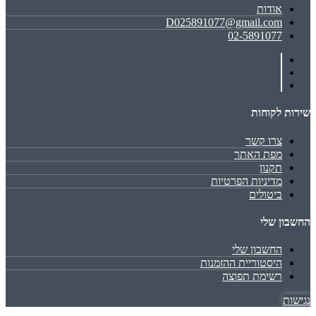
אודות
D025891077@gmail.com
02-5891077
שירות לקוחות
צרו קשר
מפת האתר
תקנון
מדיניות הפרטיות
ביטולים
החשבון שלי
החשבון שלי
היסטוריית ההזמנות
רשימת תפוצה
נגישות