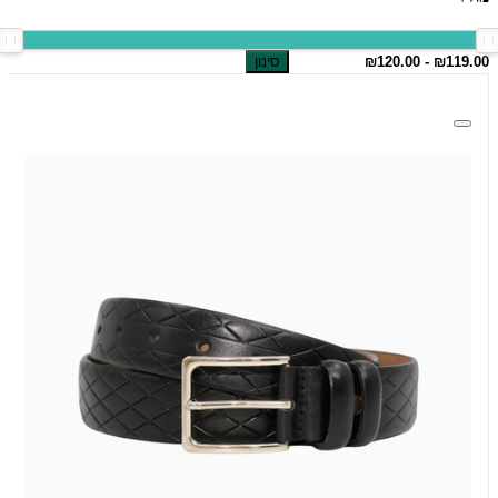
סינון