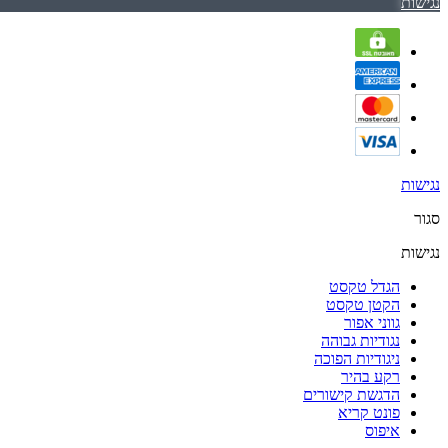
נגישות
נגישות
סגור
נגישות
הגדל טקסט
הקטן טקסט
גווני אפור
נגודיות גבוהה
ניגודיות הפוכה
רקע בהיר
הדגשת קישורים
פונט קריא
איפוס