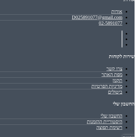
אודות
D025891077@gmail.com
02-5891077
שירות לקוחות
צרו קשר
מפת האתר
תקנון
מדיניות הפרטיות
ביטולים
החשבון שלי
החשבון שלי
היסטוריית ההזמנות
רשימת תפוצה