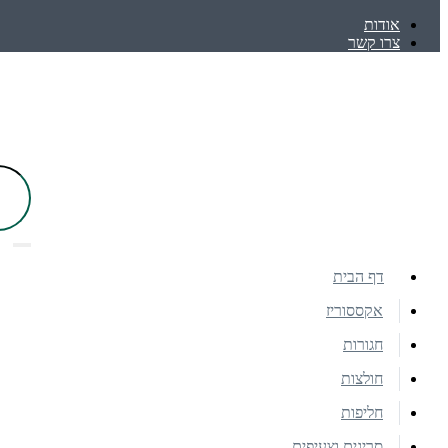
אודות
צרו קשר
דף הבית
אקססוריז
חגורות
חולצות
חליפות
סריגים וצעיפים