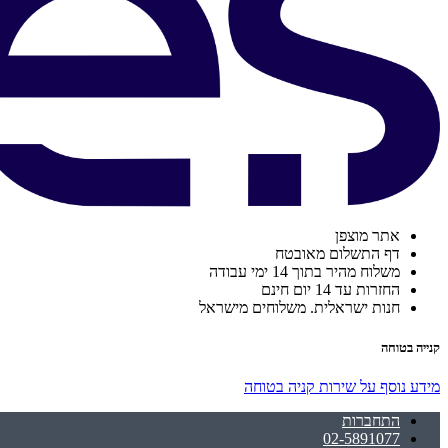
אתר מוצפן
דף התשלום מאובטח
משלוח מהיר בתוך 14 ימי עבודה
החזרות עד 14 יום חינם
חנות ישראלית. משלוחים מישראל
קנייה בטוחה
מידע נוסף על שירות קניה בטוחה
התחברות
02-5891077