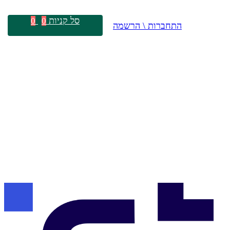
סל קניות
0
0
התחברות \ הרשמה