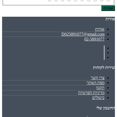
שמירה
אודות
אודות
D025891077@gmail.com
02-5891077
שירות לקוחות
צרו קשר
מפת האתר
תקנון
מדיניות הפרטיות
ביטולים
החשבון שלי