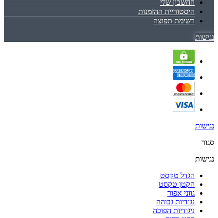
החשבון שלי
היסטוריית ההזמנות
רשימת תפוצה
נגישות
נגישות
סגור
נגישות
הגדל טקסט
הקטן טקסט
גווני אפור
נגודיות גבוהה
ניגודיות הפוכה