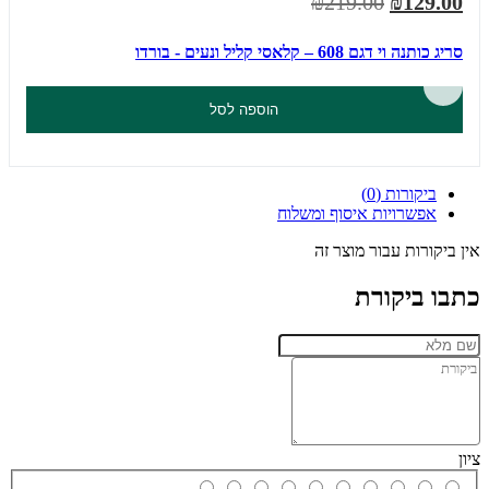
₪219.00
₪129.00
סריג כותנה וי דגם 608 – קלאסי קליל ונעים - בורדו
הוספה לסל
ביקורות (0)
אפשרויות איסוף ומשלוח
אין ביקורות עבור מוצר זה
כתבו ביקורת
ציון