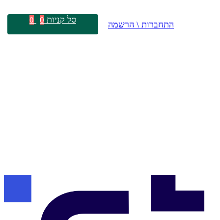
סל קניות
0
0
התחברות \ הרשמה