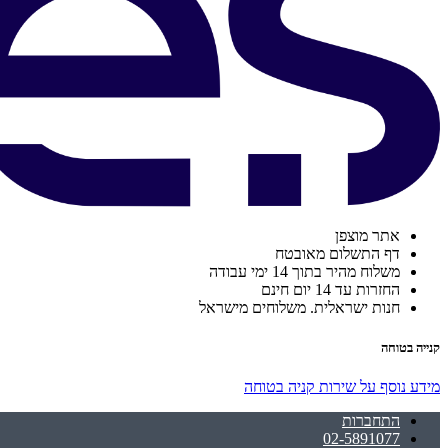
אתר מוצפן
דף התשלום מאובטח
משלוח מהיר בתוך 14 ימי עבודה
החזרות עד 14 יום חינם
חנות ישראלית. משלוחים מישראל
קנייה בטוחה
מידע נוסף על שירות קניה בטוחה
התחברות
02-5891077