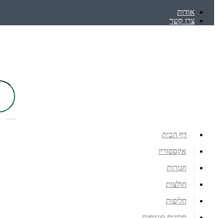
אודות
צרו קשר
דף הבית
אקססוריז
חגורות
חולצות
חליפות
סריגים וצעיפים