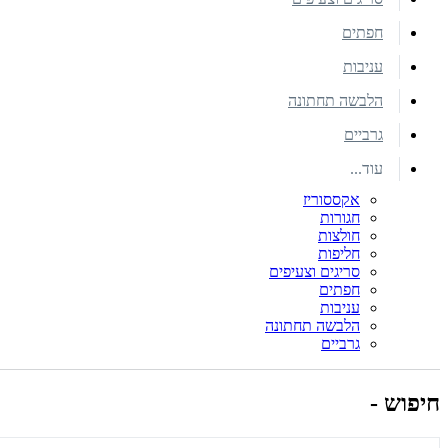
חפתים
עניבות
הלבשה תחתונה
גרביים
עוד...
אקססוריז
חגורות
חולצות
חליפות
סריגים וצעיפים
חפתים
עניבות
הלבשה תחתונה
גרביים
חיפוש -