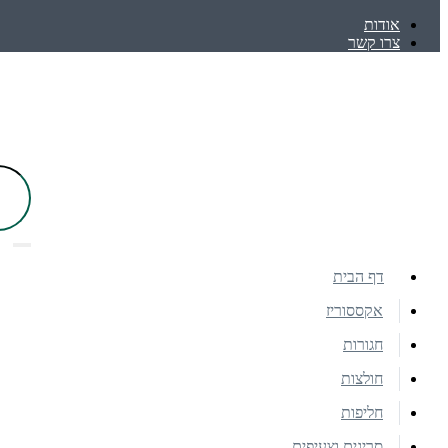
אודות
צרו קשר
דף הבית
אקססוריז
חגורות
חולצות
חליפות
סריגים וצעיפים