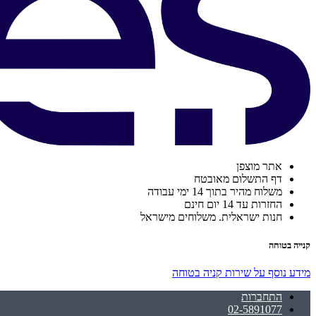
אתר מוצפן
דף התשלום מאובטח
משלוח מהיר בתוך 14 ימי עבודה
החזרות עד 14 יום חינם
חנות ישראלית. משלוחים מישראל
קנייה בטוחה
מידע נוסף על שירות קניה בטוחה
התחברות
02-5891077