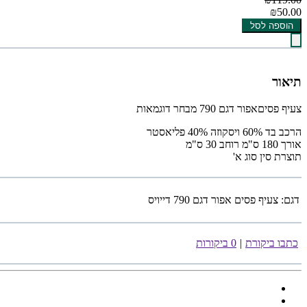
₪50.00
הוספה לסל
תיאור
צעיף פסיםאפור דגם 790 מבחר דוגמאות
הרכב בד 60% ויסקוזה 40% פליאסטר
אורך 180 ס"מ רוחב 30 ס"מ
תוצרת סין סוג א'
דגם:
צעיף פסים אפור דגם 790 דייויס
כתבו ביקורת
|
0 ביקורות