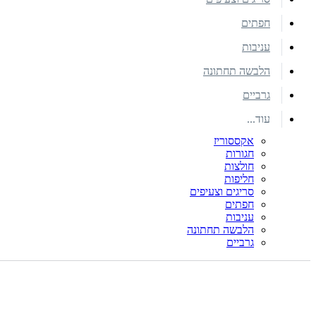
חפתים
עניבות
הלבשה תחתונה
גרביים
עוד...
אקססוריז
חגורות
חולצות
חליפות
סריגים וצעיפים
חפתים
עניבות
הלבשה תחתונה
גרביים