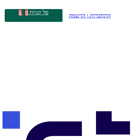
סל קניות
0
0
התחברות \ הרשמה