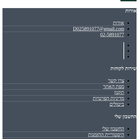
אודות
אודות
D025891077@gmail.com
02-5891077
שירות לקוחות
צרו קשר
מפת האתר
תקנון
מדיניות הפרטיות
ביטולים
החשבון שלי
החשבון שלי
היסטוריית ההזמנות