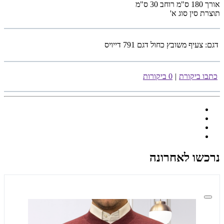
אורך 180 ס"מ רוחב 30 ס"מ
תוצרת סין סוג א'
דגם:
צעיף משובץ כחול דגם 791 דייויס
כתבו ביקורת
|
0 ביקורות
נרכשו לאחרונה