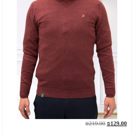
₪219.00
₪129.00