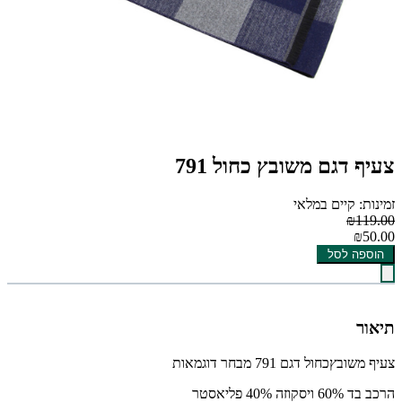
צעיף דגם משובץ כחול 791
זמינות: קיים במלאי
₪119.00
₪50.00
הוספה לסל
תיאור
צעיף משובץכחול דגם 791 מבחר דוגמאות
הרכב בד 60% ויסקוזה 40% פליאסטר