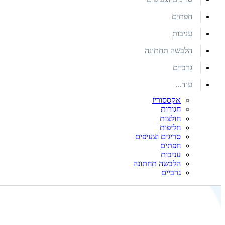
חפתים
עניבות
הלבשה תחתונה
גרביים
עוד...
אקססוריז
חגורות
חולצות
חליפות
סריגים וצעיפים
חפתים
עניבות
הלבשה תחתונה
גרביים