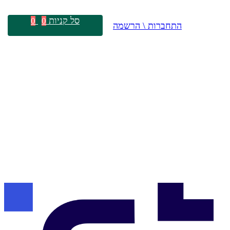
סל קניות
0
0
התחברות \ הרשמה