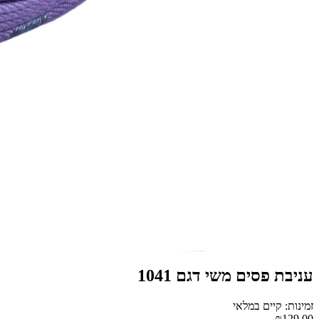
עניבת פסים משי דגם 1041
זמינות: קיים במלאי
₪129.00