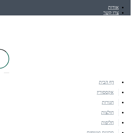
אודות
צרו קשר
דף הבית
אקססוריז
חגורות
חולצות
חליפות
סריגים וצעיפים