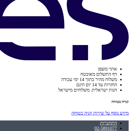
אתר מוצפן
דף התשלום מאובטח
משלוח מהיר בתוך 14 ימי עבודה
החזרות עד 14 יום חינם
חנות ישראלית. משלוחים מישראל
קנייה בטוחה
מידע נוסף על שירות קניה בטוחה
התחברות
02-5891077