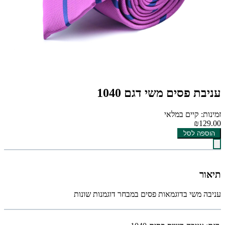
עניבת פסים משי דגם 1040
זמינות: קיים במלאי
₪129.00
הוספה לסל
תיאור
עניבה משי בדוגמאות פסים במבחר דוגמנות שונות