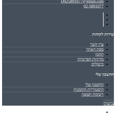
D025891077@gmail.com
02-5891077
שירות לקוחות
צרו קשר
מפת האתר
תקנון
מדיניות הפרטיות
ביטולים
החשבון שלי
החשבון שלי
היסטוריית ההזמנות
רשימת תפוצה
נגישות