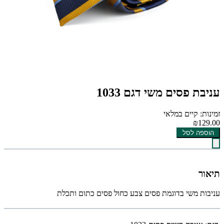
עניבת פסים משי דגם 1033
זמינות: קיים במלאי
₪129.00
הוספה לסל
תיאור
עניבות משי בדוגמת פסים צבע כחול פסים כתום ותכלת