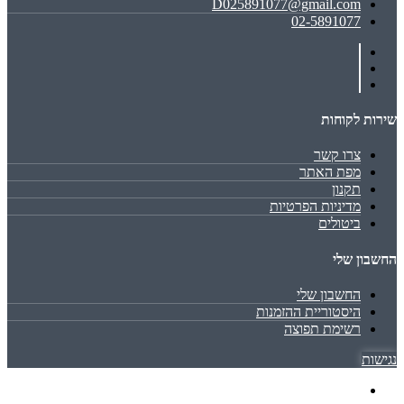
D025891077@gmail.com
02-5891077
שירות לקוחות
צרו קשר
מפת האתר
תקנון
מדיניות הפרטיות
ביטולים
החשבון שלי
החשבון שלי
היסטוריית ההזמנות
רשימת תפוצה
נגישות