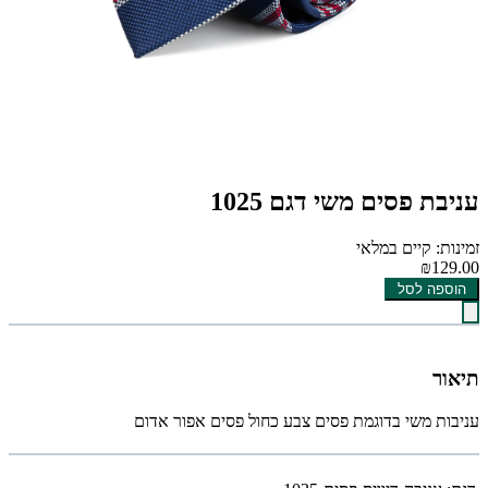
עניבת פסים משי דגם 1025
זמינות: קיים במלאי
₪129.00
הוספה לסל
תיאור
עניבות משי בדוגמת פסים צבע כחול פסים אפור אדום