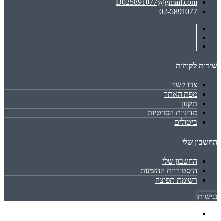
D025891077@gmail.com
02-5891077
שירות לקוחות
צרו קשר
מפת האתר
תקנון
מדיניות הפרטיות
ביטולים
החשבון שלי
החשבון שלי
היסטוריית ההזמנות
רשימת תפוצה
נגישות