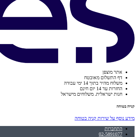
אתר מוצפן
דף התשלום מאובטח
משלוח מהיר בתוך 14 ימי עבודה
החזרות עד 14 יום חינם
חנות ישראלית. משלוחים מישראל
קנייה בטוחה
מידע נוסף על שירות קניה בטוחה
התחברות
02-5891077