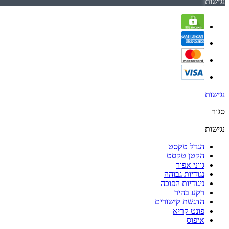
נגישות
נגישות
סגור
נגישות
הגדל טקסט
הקטן טקסט
גווני אפור
נגודיות גבוהה
ניגודיות הפוכה
רקע בהיר
הדגשת קישורים
פונט קריא
איפוס