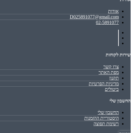
אודות
D025891077@gmail.com
02-5891077
שירות לקוחות
צרו קשר
מפת האתר
תקנון
מדיניות הפרטיות
ביטולים
החשבון שלי
החשבון שלי
היסטוריית ההזמנות
רשימת תפוצה