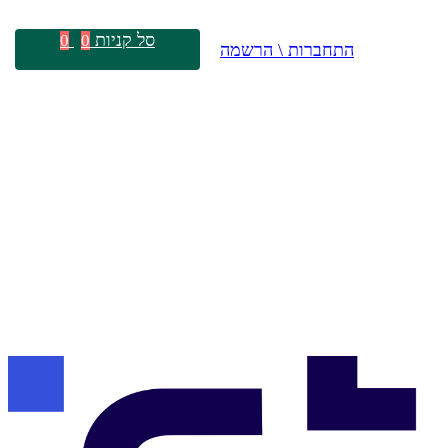
סל קניות
0
0
התחברות \ הרשמה