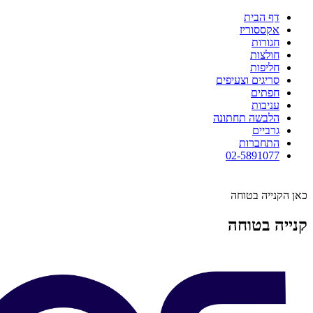
דף הבית
אקססוריז
חגורות
חולצות
חליפות
סריגים וצעיפים
חפתים
עניבות
הלבשה תחתונה
גרביים
התחברות
02-5891077
כאן הקנייה בטוחה
קנייה בטוחה