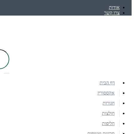
אודות
צרו קשר
דף הבית
אקססוריז
חגורות
חולצות
חליפות
סריגים וצעיפים