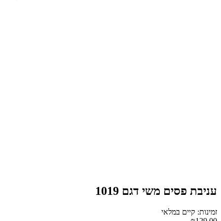
עניבת פסים משי דגם 1019
זמינות: קיים במלאי
₪129.00