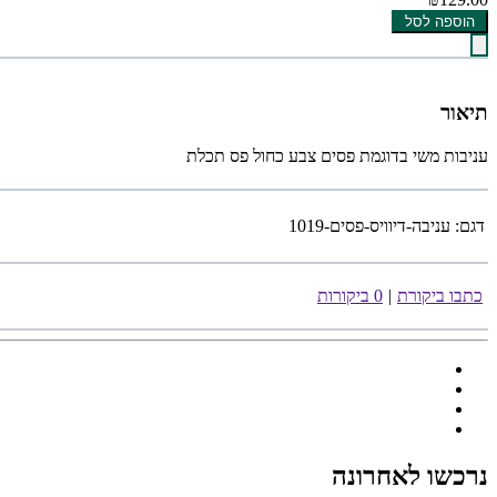
הוספה לסל
תיאור
עניבות משי בדוגמת פסים צבע כחול פס תכלת
דגם:
עניבה-דיוויס-פסים-1019
כתבו ביקורת
|
0 ביקורות
נרכשו לאחרונה