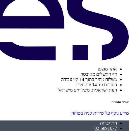
אתר מוצפן
דף התשלום מאובטח
משלוח מהיר בתוך 14 ימי עבודה
החזרות עד 14 יום חינם
חנות ישראלית. משלוחים מישראל
קנייה בטוחה
מידע נוסף על שירות קניה בטוחה
התחברות
02-5891077