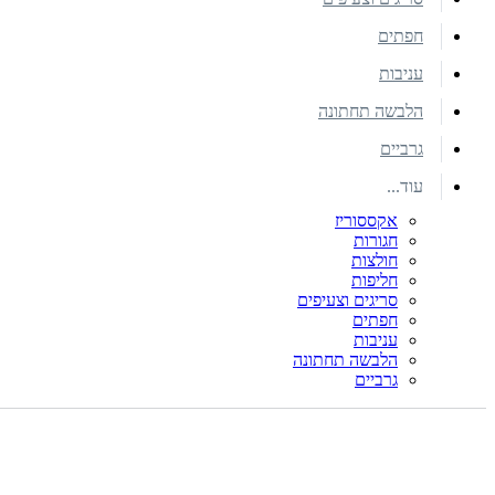
חפתים
עניבות
הלבשה תחתונה
גרביים
עוד...
אקססוריז
חגורות
חולצות
חליפות
סריגים וצעיפים
חפתים
עניבות
הלבשה תחתונה
גרביים