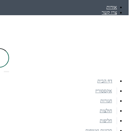
אודות
צרו קשר
דף הבית
אקססוריז
חגורות
חולצות
חליפות
סריגים וצעיפים