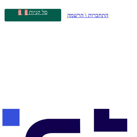
סל קניות
0
0
התחברות \ הרשמה