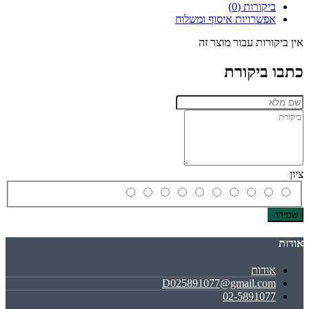
ביקורות (0)
אפשרויות איסוף ומשלוח
אין ביקורות עבור מוצר זה
כתבו ביקורת
ציון
שמירה
אודות
אודות
D025891077@gmail.com
02-5891077