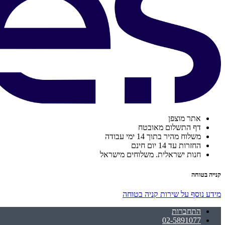
אתר מוצפן
דף התשלום מאובטח
משלוח מהיר בתוך 14 ימי עבודה
החזרות עד 14 יום חינם
חנות ישראלית. משלוחים מישראל
קנייה בטוחה
מידע נוסף על שירות קניה בטוחה
התחברות
02-5891077