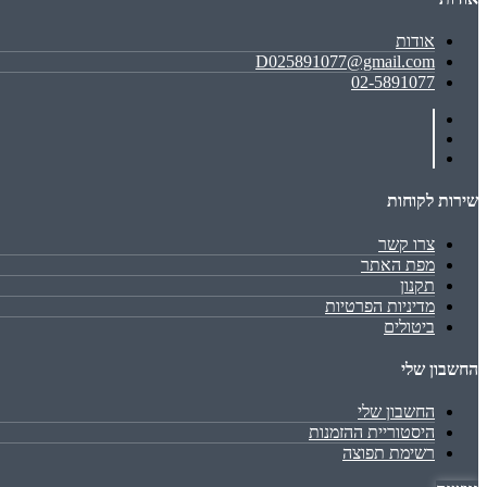
אודות
D025891077@gmail.com
02-5891077
שירות לקוחות
צרו קשר
מפת האתר
תקנון
מדיניות הפרטיות
ביטולים
החשבון שלי
החשבון שלי
היסטוריית ההזמנות
רשימת תפוצה