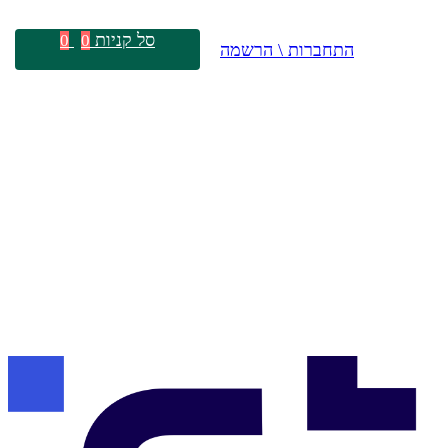
סל קניות
0
0
התחברות \ הרשמה