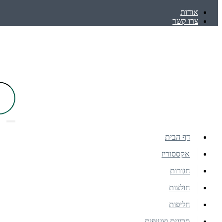
אודות
צרו קשר
דף הבית
אקססוריז
חגורות
חולצות
חליפות
סריגים וצעיפים