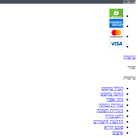
נגישות
נגישות
סגור
נגישות
הגדל טקסט
הקטן טקסט
גווני אפור
נגודיות גבוהה
ניגודיות הפוכה
רקע בהיר
הדגשת קישורים
פונט קריא
איפוס