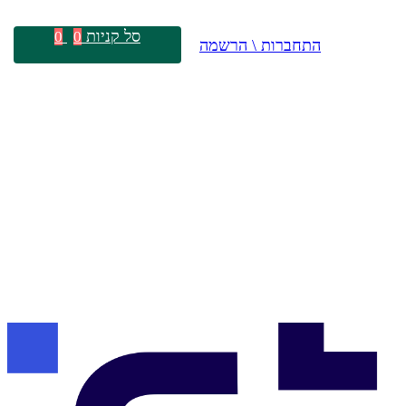
סל קניות
0
0
התחברות \ הרשמה