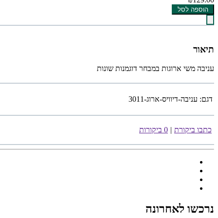
הוספה לסל
תיאור
עניבה משי ארוגות במבחר דוגמנות שונות
דגם:
עניבה-דיוויס-ארוג-3011
כתבו ביקורת
|
0 ביקורות
נרכשו לאחרונה