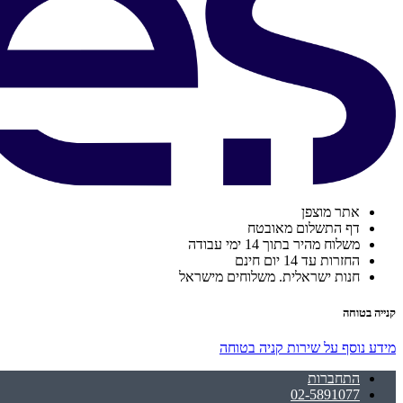
אתר מוצפן
דף התשלום מאובטח
משלוח מהיר בתוך 14 ימי עבודה
החזרות עד 14 יום חינם
חנות ישראלית. משלוחים מישראל
קנייה בטוחה
מידע נוסף על שירות קניה בטוחה
התחברות
02-5891077