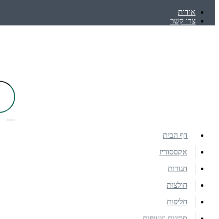
אודות
צרו קשר
דף הבית
אקססוריז
חגורות
חולצות
חליפות
סריגים וצעיפים