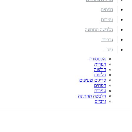
חפתים
עניבות
הלבשה תחתונה
גרביים
עוד...
אקססוריז
חגורות
חולצות
חליפות
סריגים וצעיפים
חפתים
עניבות
הלבשה תחתונה
גרביים