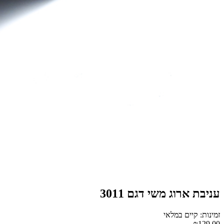
עניבת ארוג משי דגם 3011
זמינות: קיים במלאי
₪129.00