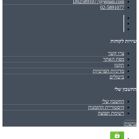
D025891077@gmail.com
02-5891077
שירות לקוחות
צרו קשר
מפת האתר
תקנון
מדיניות הפרטיות
ביטולים
החשבון שלי
החשבון שלי
היסטוריית ההזמנות
רשימת תפוצה
נגישות