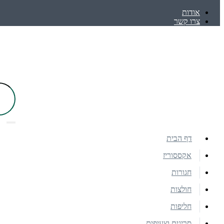
אודות
צרו קשר
דף הבית
אקססוריז
חגורות
חולצות
חליפות
סריגים וצעיפים