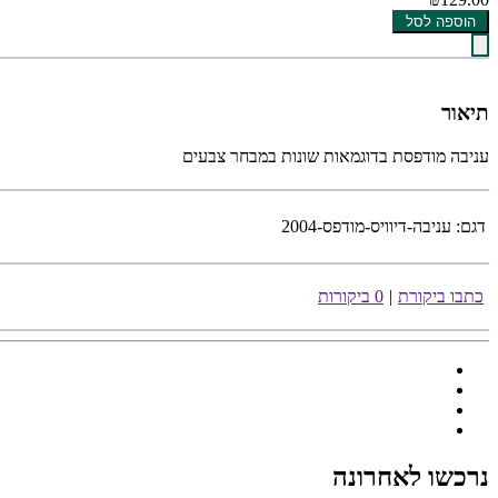
הוספה לסל
תיאור
עניבה מודפסת בדוגמאות שונות במבחר צבעים
דגם:
עניבה-דיוויס-מודפס-2004
כתבו ביקורת
|
0 ביקורות
נרכשו לאחרונה