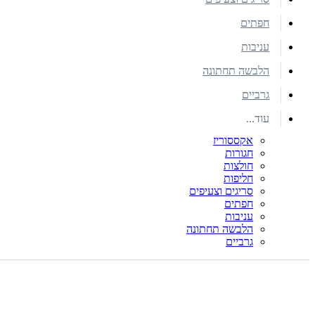
חפתים
עניבות
הלבשה תחתונה
גרביים
עוד...
אקססוריז
חגורות
חולצות
חליפות
סריגים וצעיפים
חפתים
עניבות
הלבשה תחתונה
גרביים