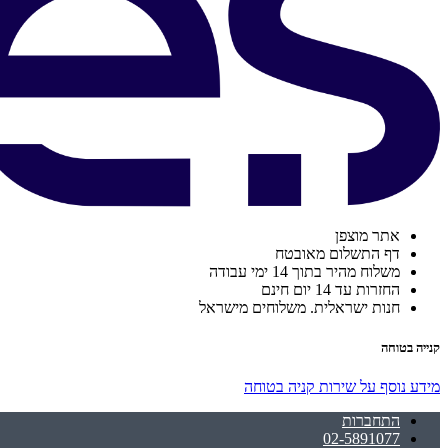
אתר מוצפן
דף התשלום מאובטח
משלוח מהיר בתוך 14 ימי עבודה
החזרות עד 14 יום חינם
חנות ישראלית. משלוחים מישראל
קנייה בטוחה
מידע נוסף על שירות קניה בטוחה
התחברות
02-5891077