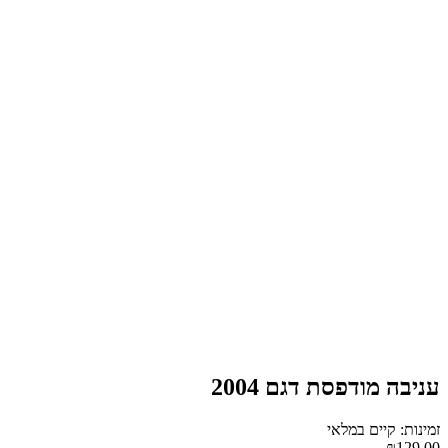
עניבה מודפסת דגם 2004
זמינות: קיים במלאי
₪129.00