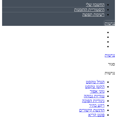
החשבון שלי
היסטוריית ההזמנות
רשימת תפוצה
נגישות
נגישות
סגור
נגישות
הגדל טקסט
הקטן טקסט
גווני אפור
נגודיות גבוהה
ניגודיות הפוכה
רקע בהיר
הדגשת קישורים
פונט קריא