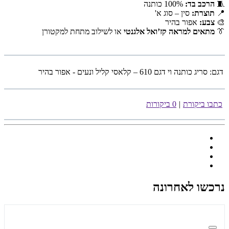
🧵
הרכב בד:
100% כותנה
📍
תוצרת:
סין – סוג א'
🎨
צבע:
אפור בהיר
👔
מתאים למראה קז’ואל אלגנטי
או לשילוב מתחת למקטורן
דגם:
סריג כותנה וי דגם 610 – קלאסי קליל ונעים - אפור בהיר
כתבו ביקורת
|
0 ביקורות
נרכשו לאחרונה