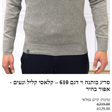
סריג כותנה וי דגם 610 – קלאסי קליל ונעים -
אפור בהיר
זמינות: קיים במלאי
₪219.00
₪129.00