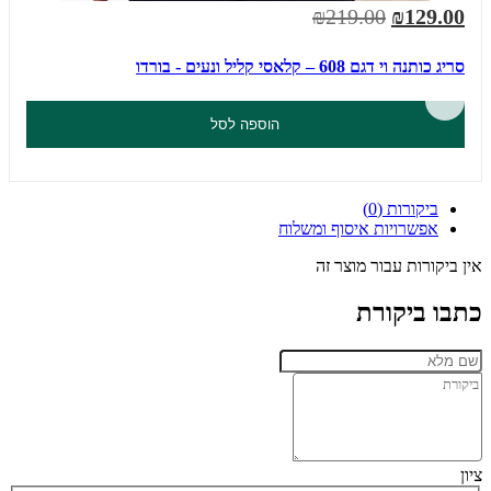
₪219.00
₪129.00
סריג כותנה וי דגם 608 – קלאסי קליל ונעים - בורדו
הוספה לסל
ביקורות (0)
אפשרויות איסוף ומשלוח
אין ביקורות עבור מוצר זה
כתבו ביקורת
ציון