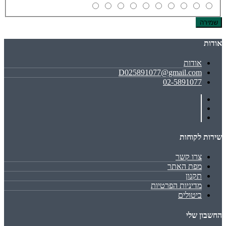
שמירה
אודות
אודות
D025891077@gmail.com
02-5891077
שירות לקוחות
צרו קשר
מפת האתר
תקנון
מדיניות הפרטיות
ביטולים
החשבון שלי