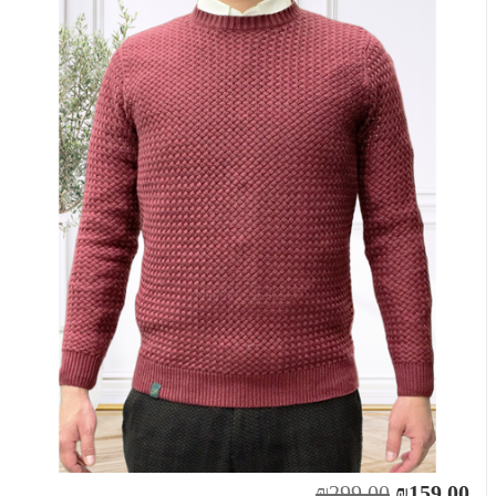
₪299.00
₪159.00