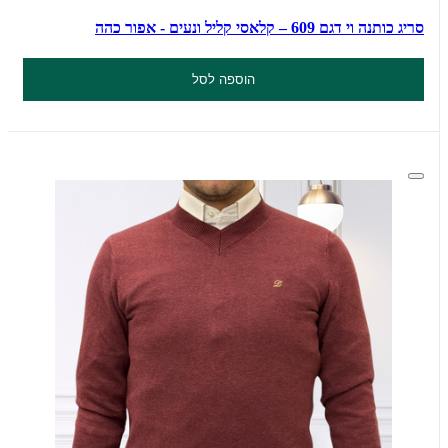
סריג כותנה וי דגם 609 – קלאסי קליל ונעים - אפור כהה
הוספה לסל