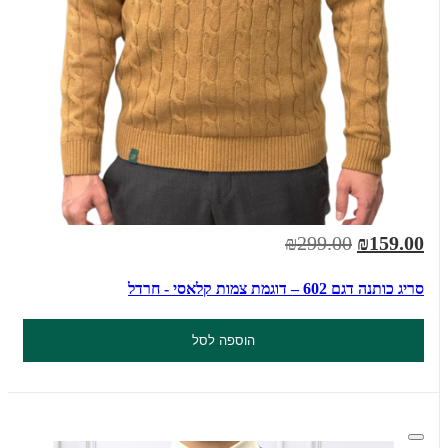
₪299.00
₪159.00
סריג כותנה דגם 602 – דוגמת צמות קלאסי - חרדל
הוספה לסל