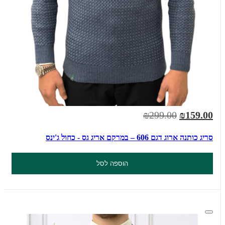
₪299.00
₪159.00
סריג כותנה ארוג דגם 606 – במרקם אריג גס - כחול ג'ינס
הוספה לסל