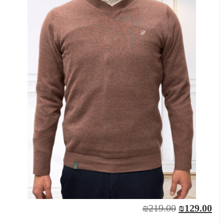
₪219.00
₪129.00