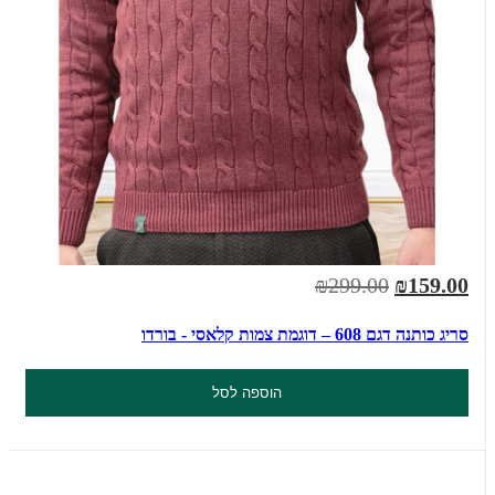
₪299.00
₪159.00
סריג כותנה דגם 608 – דוגמת צמות קלאסי - בורדו
הוספה לסל