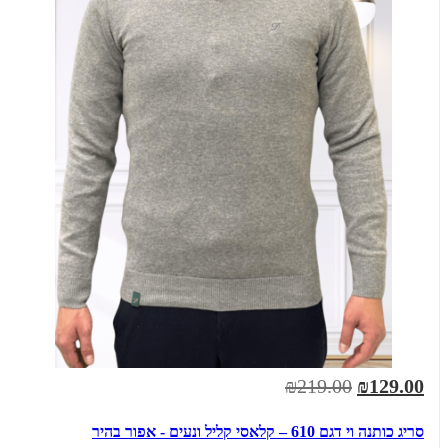
₪219.00
₪129.00
סריג כותנה וי דגם 610 – קלאסי קליל ונעים - אפור בהיר