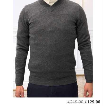
₪219.00
₪129.00