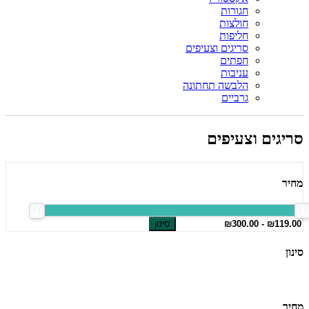
חגורות
חולצות
חליפות
סריגים וצעיפים
חפתים
עניבות
הלבשה תחתונה
גרביים
סריגים וצעיפים
מחיר
סינון
סינון
מחיר