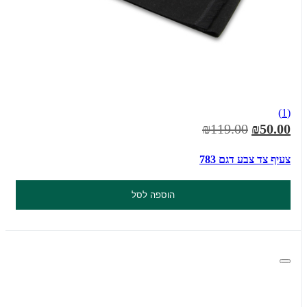
(1)
₪119.00
₪50.00
צעיף צד צבע דגם 783
הוספה לסל