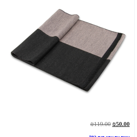
₪119.00
₪50.00