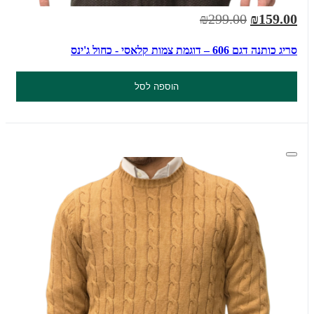
₪299.00
₪159.00
סריג כותנה דגם 606 – דוגמת צמות קלאסי - כחול ג'ינס
הוספה לסל