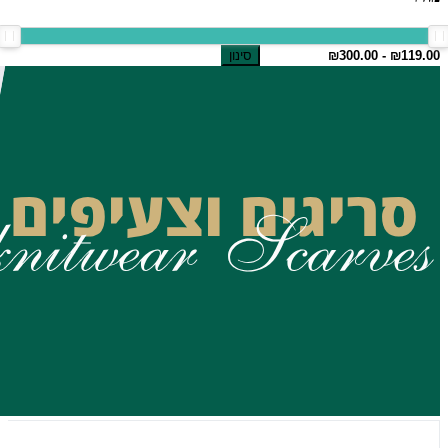
סינון