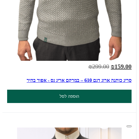
₪299.00
₪159.00
סריג כותנה ארוג דגם 610 – במרקם אריג גס - אפור בהיר
הוספה לסל