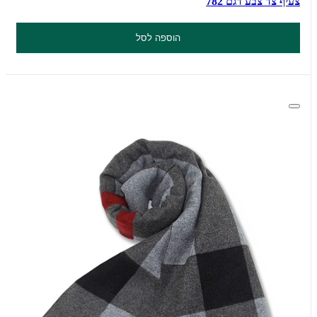
צעיף צד צבע דגם 782
הוספה לסל