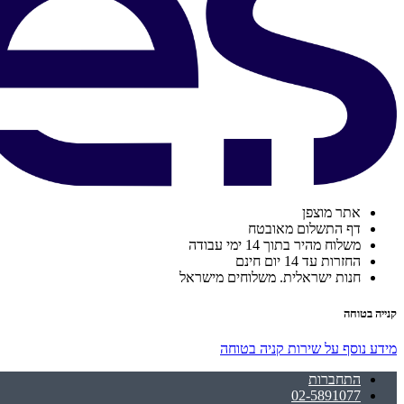
אתר מוצפן
דף התשלום מאובטח
משלוח מהיר בתוך 14 ימי עבודה
החזרות עד 14 יום חינם
חנות ישראלית. משלוחים מישראל
קנייה בטוחה
מידע נוסף על שירות קניה בטוחה
התחברות
02-5891077