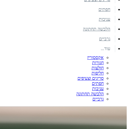
חפתים
עניבות
הלבשה תחתונה
גרביים
עוד...
אקססוריז
חגורות
חולצות
חליפות
סריגים וצעיפים
חפתים
עניבות
הלבשה תחתונה
גרביים