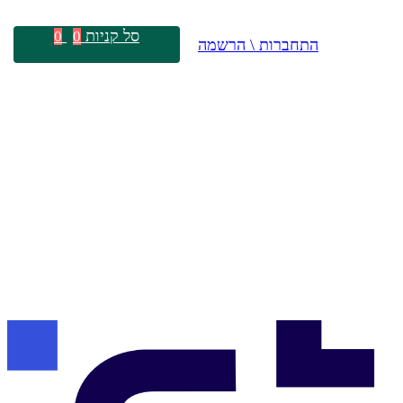
סל קניות
0
0
התחברות \ הרשמה