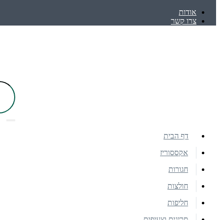
אודות
צרו קשר
דף הבית
אקססוריז
חגורות
חולצות
חליפות
סריגים וצעיפים