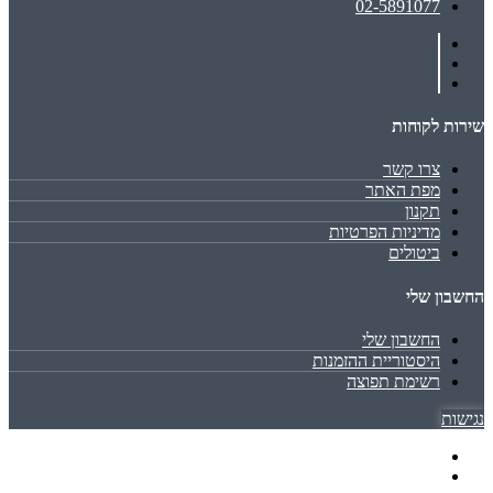
02-5891077
שירות לקוחות
צרו קשר
מפת האתר
תקנון
מדיניות הפרטיות
ביטולים
החשבון שלי
החשבון שלי
היסטוריית ההזמנות
רשימת תפוצה
נגישות