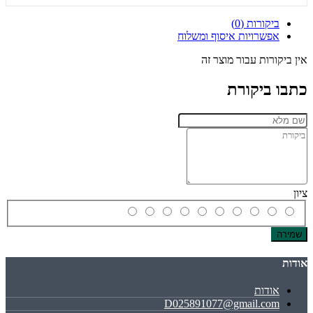
ביקורות (0)
אפשרויות איסוף ומשלוח
אין ביקורות עבור מוצר זה
כתבו ביקורת
ציון
שמירה
אודות
אודות
D025891077@gmail.com