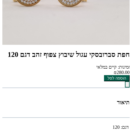
חפת סברובסקי עגול שיבוץ צפוף זהב דגם 120
זמינות: קיים במלאי
₪280.00
הוספה לסל
תיאור
דגם:
120