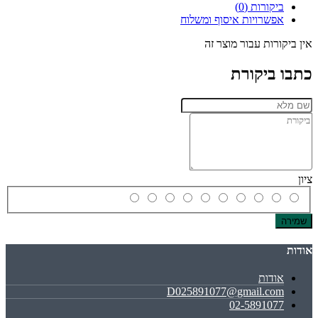
ביקורות (0)
אפשרויות איסוף ומשלוח
אין ביקורות עבור מוצר זה
כתבו ביקורת
ציון
שמירה
אודות
אודות
D025891077@gmail.com
02-5891077