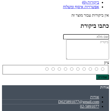
ביקורות (0)
אפשרויות איסוף ומשלוח
אין ביקורות עבור מוצר זה
כתבו ביקורת
ציון
שמירה
אודות
אודות
D025891077@gmail.com
02-5891077