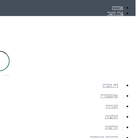
אודות
צרו קשר
דף הבית
אקססוריז
חגורות
חולצות
חליפות
סריגים וצעיפים