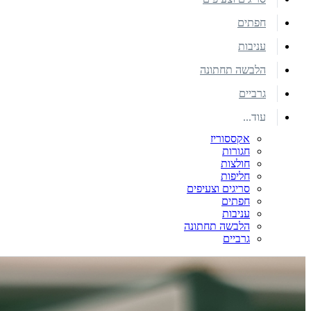
חפתים
עניבות
הלבשה תחתונה
גרביים
עוד...
אקססוריז
חגורות
חולצות
חליפות
סריגים וצעיפים
חפתים
עניבות
הלבשה תחתונה
גרביים