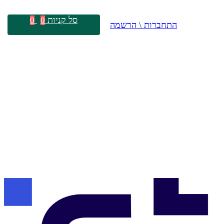
סל קניות
0
0
התחברות \ הרשמה