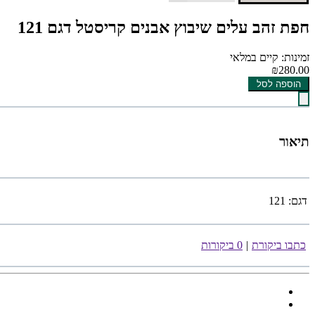
חפת זהב עלים שיבוץ אבנים קריסטל דגם 121
זמינות: קיים במלאי
₪280.00
הוספה לסל
תיאור
דגם:
121
כתבו ביקורת
|
0 ביקורות