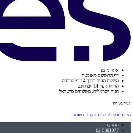
אתר מוצפן
דף התשלום מאובטח
משלוח מהיר בתוך 14 ימי עבודה
החזרות עד 14 יום חינם
חנות ישראלית. משלוחים מישראל
קנייה בטוחה
מידע נוסף על שירות קניה בטוחה
התחברות
02-5891077