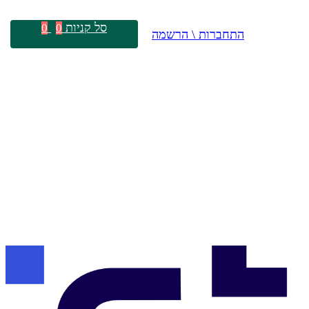
סל קניות
0
0
התחברות \ הרשמה