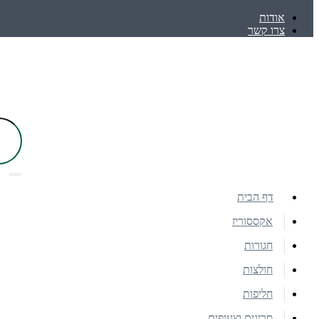
אודות
צרו קשר
דף הבית
אקססוריז
חגורות
חולצות
חליפות
סריגים וצעיפים