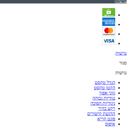
נגישות
נגישות
סגור
נגישות
הגדל טקסט
הקטן טקסט
גווני אפור
נגודיות גבוהה
ניגודיות הפוכה
רקע בהיר
הדגשת קישורים
פונט קריא
איפוס