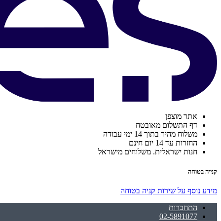
אתר מוצפן
דף התשלום מאובטח
משלוח מהיר בתוך 14 ימי עבודה
החזרות עד 14 יום חינם
חנות ישראלית. משלוחים מישראל
קנייה בטוחה
מידע נוסף על שירות קניה בטוחה
התחברות
02-5891077