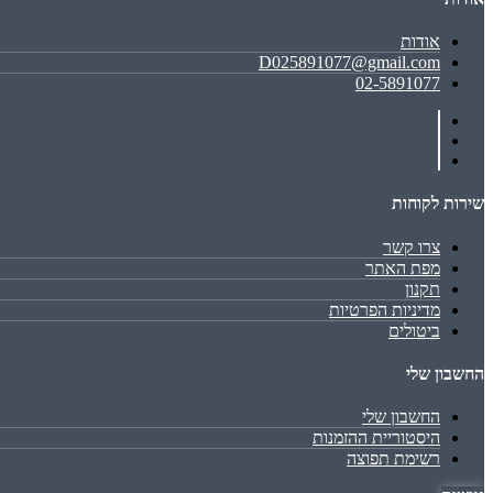
אודות
D025891077@gmail.com
02-5891077
שירות לקוחות
צרו קשר
מפת האתר
תקנון
מדיניות הפרטיות
ביטולים
החשבון שלי
החשבון שלי
היסטוריית ההזמנות
רשימת תפוצה