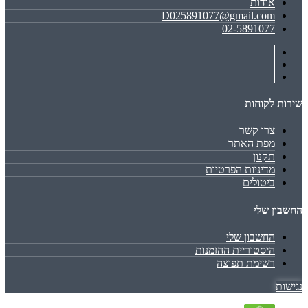
אודות
D025891077@gmail.com
02-5891077
שירות לקוחות
צרו קשר
מפת האתר
תקנון
מדיניות הפרטיות
ביטולים
החשבון שלי
החשבון שלי
היסטוריית ההזמנות
רשימת תפוצה
נגישות