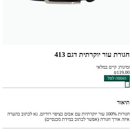
חגורת עור יוקרתית דגם 413
זמינות: קיים במלאי
₪119.00
הוספה לסל
תיאור
חגורות 100% עור יוקרתיות עם אבזם בציפוי רודיום. נא לכתוב בהערה
איזה אורך חגורה (אפשר לכתוב במידת מכנסיים)