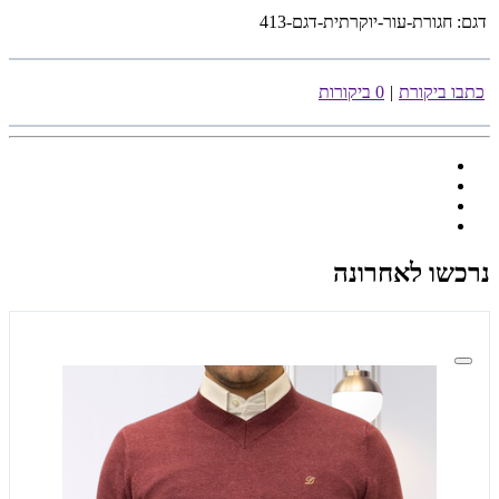
דגם:
חגורת-עור-יוקרתית-דגם-413
כתבו ביקורת
|
0 ביקורות
נרכשו לאחרונה