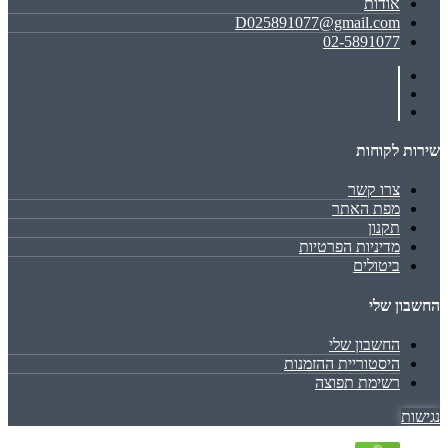
אודות
D025891077@gmail.com
02-5891077
שירות לקוחות
צרו קשר
מפת האתר
תקנון
מדיניות הפרטיות
ביטולים
החשבון שלי
החשבון שלי
היסטוריית ההזמנות
רשימת תפוצה
נגישות