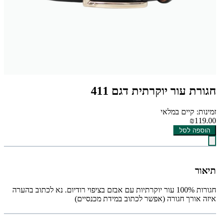
חגורת עור יוקרתית דגם 411
זמינות: קיים במלאי
₪119.00
הוספה לסל
תיאור
חגורות 100% עור יוקרתיות עם אבזם בציפוי רודיום. נא לכתוב בהערה
איזה אורך חגורה (אפשר לכתוב במידת מכנסיים)