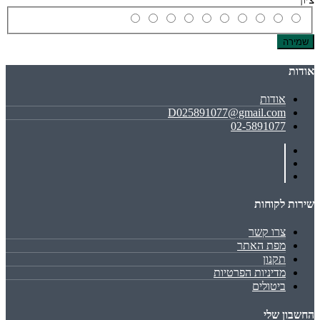
שמירה
אודות
אודות
D025891077@gmail.com
02-5891077
שירות לקוחות
צרו קשר
מפת האתר
תקנון
מדיניות הפרטיות
ביטולים
החשבון שלי