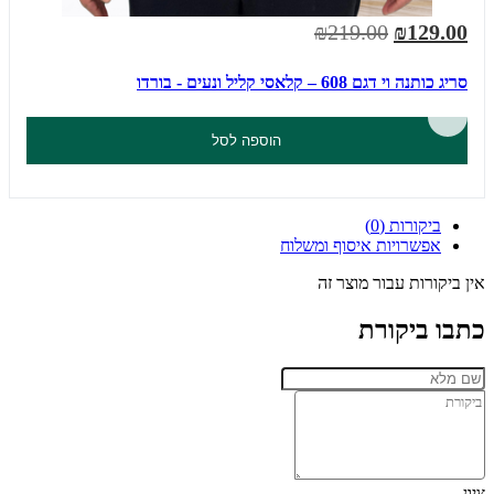
₪219.00
₪129.00
סריג כותנה וי דגם 608 – קלאסי קליל ונעים - בורדו
הוספה לסל
ביקורות (0)
אפשרויות איסוף ומשלוח
אין ביקורות עבור מוצר זה
כתבו ביקורת
ציון