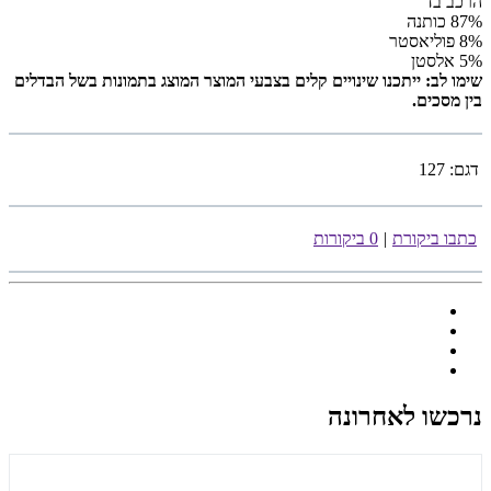
הרכב בד
87% כותנה
8% פוליאסטר
5% אלסטן
שימו לב: ייתכנו שינויים קלים בצבעי המוצר המוצג בתמונות בשל הבדלים
בין מסכים.
דגם:
127
כתבו ביקורת
|
0 ביקורות
נרכשו לאחרונה