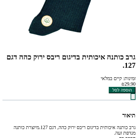
גרב כותנה איכותית בדיגום ריבס ירוק כהה דגם
127.
זמינות: קיים במלאי
₪29.90
הוספה לסל
תיאור
גרב כותנה איכותית בדיגום ריבס ירוק כהה, דגם 127.מיוצרת כותנה
מנדפת זעה.