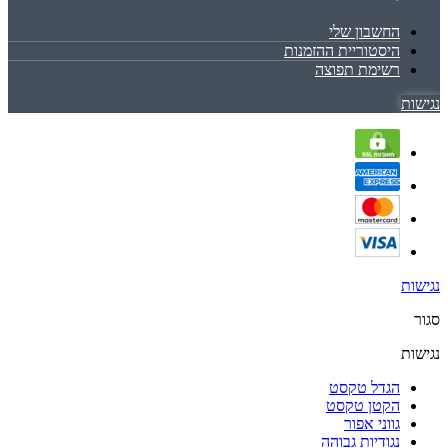
החשבון שלי
היסטוריית ההזמנות
רשימת תפוצה
נגישות
נגישות
סגור
נגישות
הגדל טקסט
הקטן טקסט
גווני אפור
נגודיות גבוהה