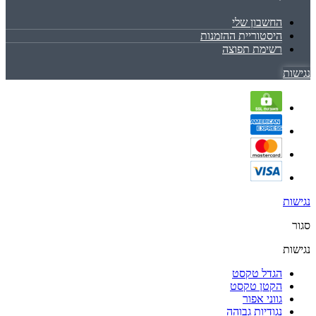
החשבון שלי
היסטוריית ההזמנות
רשימת תפוצה
נגישות
נגישות
סגור
נגישות
הגדל טקסט
הקטן טקסט
גווני אפור
נגודיות גבוהה