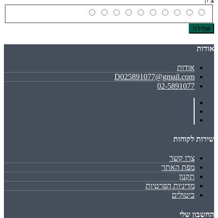
שמירה
אודות
אודות
D025891077@gmail.com
02-5891077
שירות לקוחות
צרו קשר
מפת האתר
תקנון
מדיניות הפרטיות
ביטולים
החשבון שלי