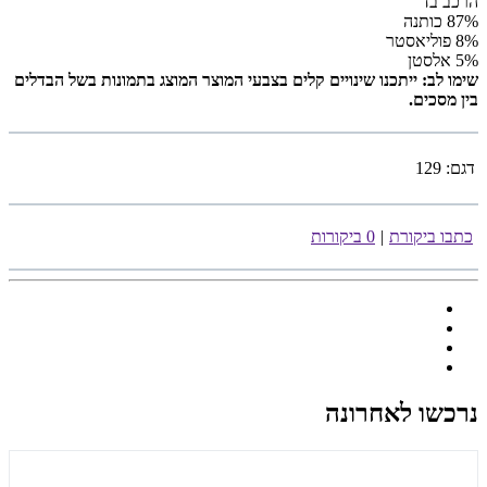
הרכב בד
87% כותנה
8% פוליאסטר
5% אלסטן
שימו לב: ייתכנו שינויים קלים בצבעי המוצר המוצג בתמונות בשל הבדלים
בין מסכים.
דגם:
129
כתבו ביקורת
|
0 ביקורות
נרכשו לאחרונה