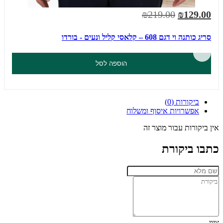
₪219.00
₪129.00
סריג כותנה וי דגם 608 – קלאסי קליל ונעים - בורדו
הוספה לסל
ביקורות (0)
אפשרויות איסוף ומשלוח
אין ביקורות עבור מוצר זה
כתבו ביקורת
ציון