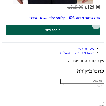
₪219.00
₪129.00
סריג כותנה וי דגם 608 – קלאסי קליל ונעים - בורדו
הוספה לסל
ביקורות (0)
אפשרויות איסוף ומשלוח
אין ביקורות עבור מוצר זה
כתבו ביקורת
ציון