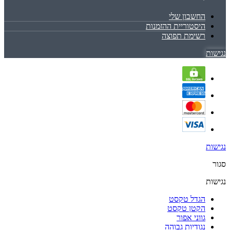
החשבון שלי
היסטוריית ההזמנות
רשימת תפוצה
נגישות
נגישות
סגור
נגישות
הגדל טקסט
הקטן טקסט
גווני אפור
נגודיות גבוהה