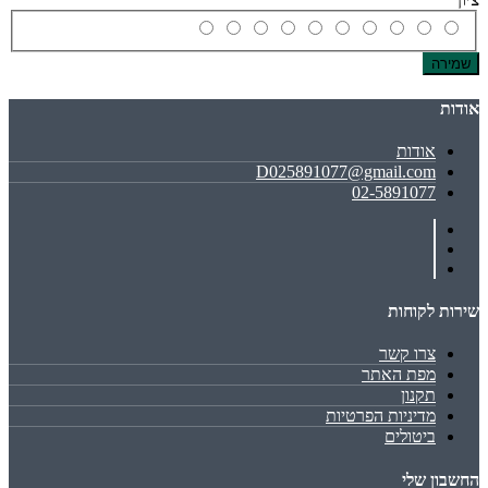
שמירה
אודות
אודות
D025891077@gmail.com
02-5891077
שירות לקוחות
צרו קשר
מפת האתר
תקנון
מדיניות הפרטיות
ביטולים
החשבון שלי