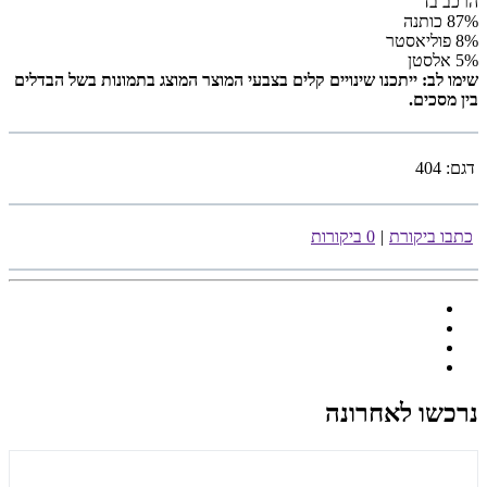
הרכב בד
87% כותנה
8% פוליאסטר
5% אלסטן
שימו לב: ייתכנו שינויים קלים בצבעי המוצר המוצג בתמונות בשל הבדלים
בין מסכים.
דגם:
404
כתבו ביקורת
|
0 ביקורות
נרכשו לאחרונה