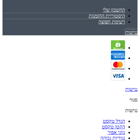
החשבון שלי
היסטוריית ההזמנות
רשימת תפוצה
נגישות
נגישות
סגור
נגישות
הגדל טקסט
הקטן טקסט
גווני אפור
נגודיות גבוהה