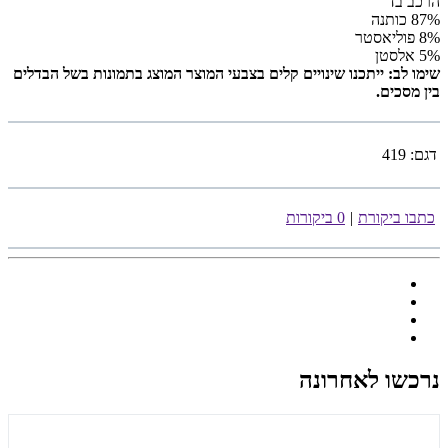
הרכב בד
87% כותנה
8% פוליאסטר
5% אלסטן
שימו לב: ייתכנו שינויים קלים בצבעי המוצר המוצג בתמונות בשל הבדלים
בין מסכים.
דגם:
419
כתבו ביקורת
|
0 ביקורות
נרכשו לאחרונה