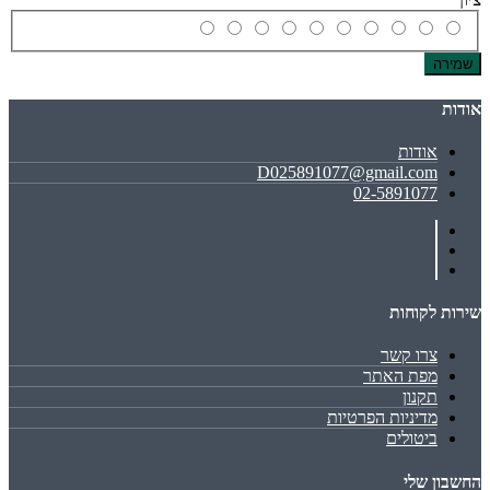
שמירה
אודות
אודות
D025891077@gmail.com
02-5891077
שירות לקוחות
צרו קשר
מפת האתר
תקנון
מדיניות הפרטיות
ביטולים
החשבון שלי