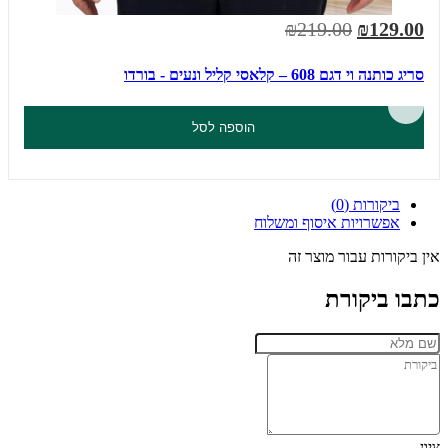
₪219.00
₪129.00
סריג כותנה וי דגם 608 – קלאסי קליל ונעים - בורדו
הוספה לסל
ביקורות (0)
אפשרויות איסוף ומשלוח
אין ביקורות עבור מוצר זה
כתבו ביקורת
ציון