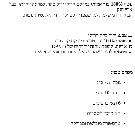
עשוי
100% עור אמיתי
במרקם קרוקו ירוק כהה, למראה יוקרתי ובעל
אופי חזק.
הבחירה המושלמת למי שמעדיף סטייל ייחודי ואלגנטיות נועזת.
🐊
צבע:
ירוק כהה קרוקו
💎
חומר:
100% עור טבעי במרקם קרוקודיל
🎁
אריזה:
קופסת מתנה יוקרתית של DAVIS
👔
מתאים ל:
גבר שמחפש אלגנטיות עם אמירה אישית
מפרט טכני:
גובה: 7.5 ס"מ
רוחב: 10 ס"מ
6 תאי כרטיסים
תא מרכזי לשטרות
טקסטורה מובלטת ומבריקה