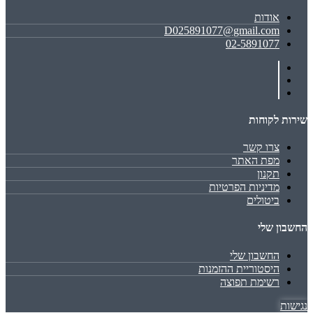
אודות
D025891077@gmail.com
02-5891077
שירות לקוחות
צרו קשר
מפת האתר
תקנון
מדיניות הפרטיות
ביטולים
החשבון שלי
החשבון שלי
היסטוריית ההזמנות
רשימת תפוצה
נגישות