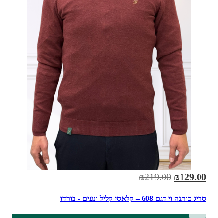
₪219.00
₪129.00
סריג כותנה וי דגם 608 – קלאסי קליל ונעים - בורדו